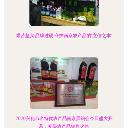
艰苦坚实·品牌过硬 守护南京农产品的“立信之本”
2020兴化市名特优农产品南京展销会今日盛大开
幕，初级农产品销售火热