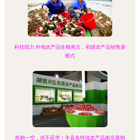
科技助力 外地农产品生根南京，初级农产品销售新
模式
抢购一空，供不应求！丰县名特优农产品南京展销