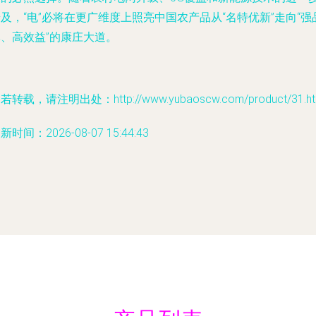
及，“电”必将在更广维度上照亮中国农产品从“名特优新”走向“强
牌、高效益”的康庄大道。
若转载，请注明出处：http://www.yubaoscw.com/product/31.ht
新时间：2026-08-07 15:44:43