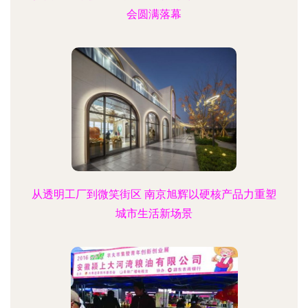
会圆满落幕
从透明工厂到微笑街区 南京旭辉以硬核产品力重塑
城市生活新场景