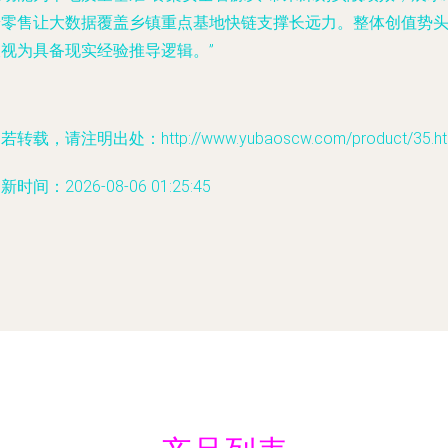
端零售让大数据覆盖乡镇重点基地快链支撑长远力。整体创值势
被视为具备现实经验推导逻辑。”
若转载，请注明出处：http://www.yubaoscw.com/product/35.ht
新时间：2026-08-06 01:25:45