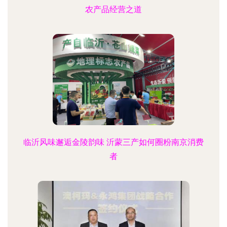
农产品经营之道
临沂风味邂逅金陵韵味 沂蒙三产如何圈粉南京消费
者