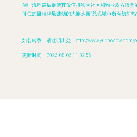
创理流程最后促使其价值持涨为社区和物业双方博弈
可住的里程碑最强劲的大旗从而“兑现城市所有初阶
如若转载，请注明出处：http://www.yubaoscw.com/prod
更新时间：2026-08-06 11:32:56