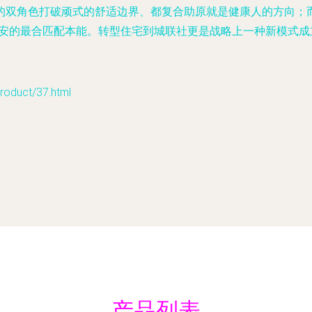
的双角色打破顽式的舒适边界、都复合助原就是健康人的方向；
热安的最合匹配本能。转型住宅到城联社更是战略上一种新模式成
uct/37.html
产品列表