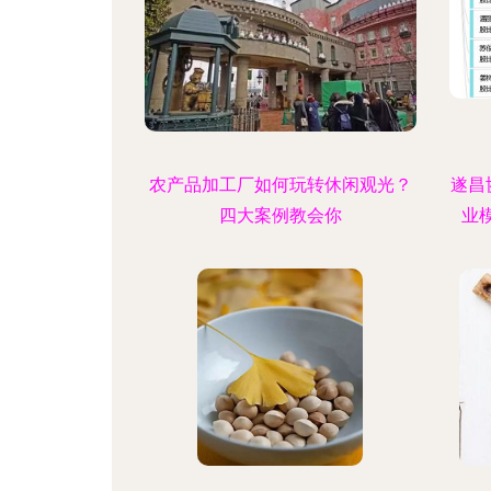
农产品加工厂如何玩转休闲观光？
遂昌
四大案例教会你
业