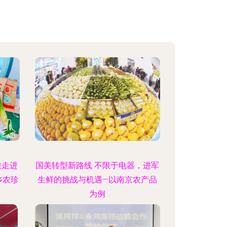
旅走进
国美转型新路线 不限于电器，进军
乡农珍
生鲜的挑战与机遇—以南京农产品
为例