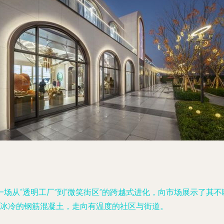
场从“透明工厂”到“微笑街区”的跨越式进化，向市场展示了其
从冰冷的钢筋混凝土，走向有温度的社区与街道。