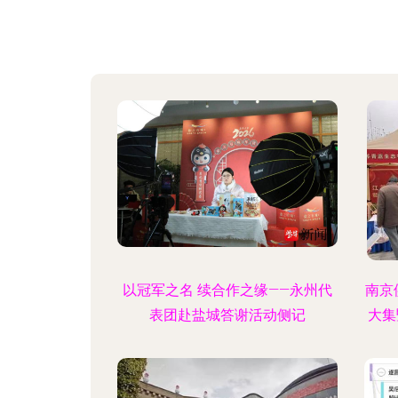
以冠军之名 续合作之缘——永州代
南京
表团赴盐城答谢活动侧记
大集