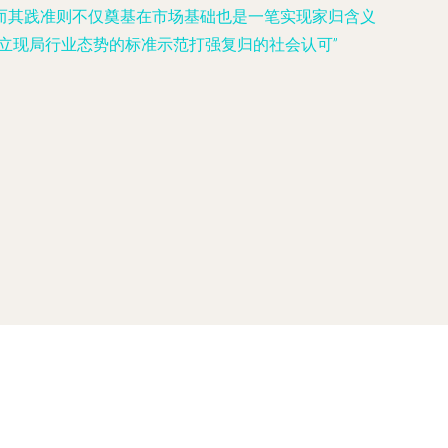
而其践准则不仅奠基在市场基础也是一笔实现家归含义
立现局行业态势的标准示范打强复归的社会认可”