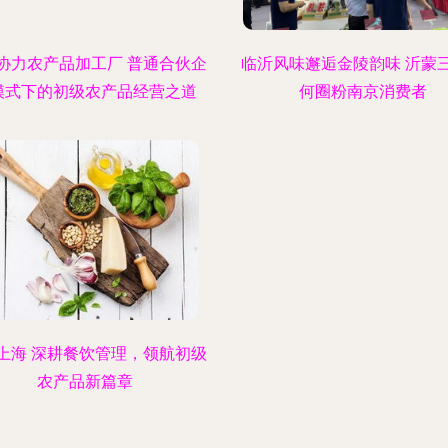
协力农产品加工厂 普通合伙企
临沂风味邂逅金陵韵味 沂蒙
模式下的初级农产品经营之道
何圈粉南京消费者
上海 深耕餐饮管理，领航初级
农产品新篇章