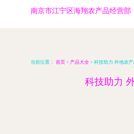
南京市江宁区海翔农产品经营部
当前位置：
首页
>
产品大全
>
科技助力 外地农
科技助力 