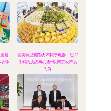
旅走进
国美转型新路线 不限于电器，进军
乡农珍
生鲜的挑战与机遇—以南京农产品
为例